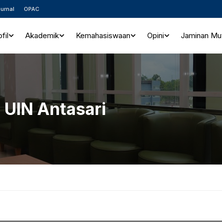
urnal
OPAC
fil
Akademik
Kemahasiswaan
Opini
Jaminan Mu
 UIN Antasari