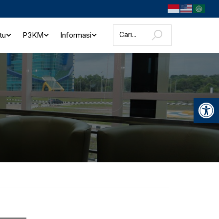
tu
P3KM
Informasi
Open