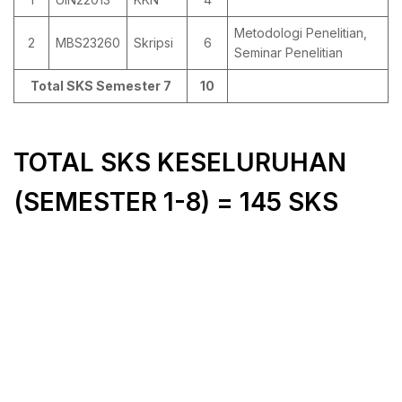
Metodologi Penelitian,
2
MBS23260
Skripsi
6
Seminar Penelitian
Total SKS Semester 7
10
TOTAL SKS KESELURUHAN
(SEMESTER 1-8) = 145 SKS