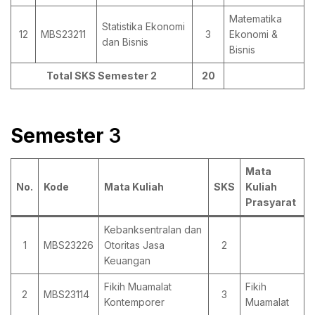
Matematika
Statistika Ekonomi
12
MBS23211
3
Ekonomi &
dan Bisnis
Bisnis
Total SKS Semester 2
20
Semester
3
Mata
No.
Kode
Mata Kuliah
SKS
Kuliah
Prasyarat
Kebanksentralan dan
1
MBS23226
Otoritas Jasa
2
Keuangan
Fikih Muamalat
Fikih
2
MBS23114
3
Kontemporer
Muamalat