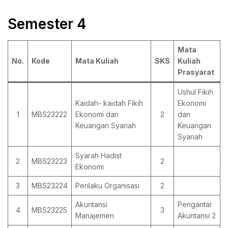
Semester 4
Mata
No.
Kode
Mata Kuliah
SKS
Kuliah
Prasyarat
Ushul Fikih
Kaidah- kaidah Fikih
Ekonomi
1
MBS23222
Ekonomi dan
2
dan
Keuangan Syariah
Keuangan
Syariah
Syarah Hadist
2
MBS23223
2
Ekonomi
3
MBS23224
Perilaku Organisasi
2
Akuntansi
Pengantar
4
MBS23225
3
Manajemen
Akuntansi 2